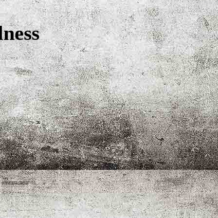
lness