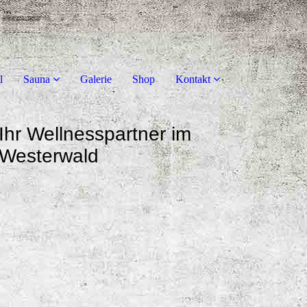
l
Sauna
Galerie
Shop
Kontakt
Ihr Wellnesspartner im
Westerwald