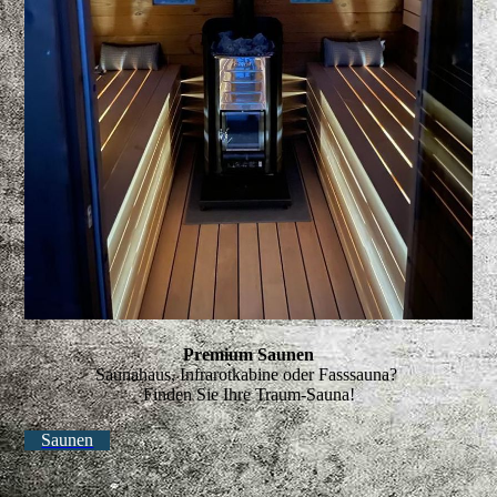
Premium Saunen
Saunahaus, Infrarotkabine oder Fasssauna?
Finden Sie Ihre Traum-Sauna!
Saunen