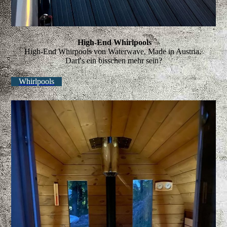
High-End Whirlpools
High-End Whirpools von Waterwave, Made in Austria.
Darf's ein bisschen mehr sein?
Whirlpools