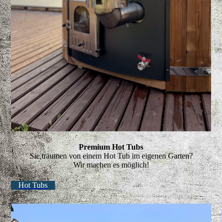
Premium Hot Tubs
Sie träumen von einem Hot Tub im eigenen Garten?
Wir machen es möglich!
Hot Tubs